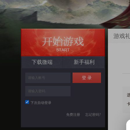
游戏
下载微端
新手福利
下次自动登录
免费注册
忘记密码?