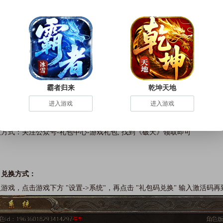
、礼包内容：
礼包内容：灵符绑*5000、百年异兽丹*100、千年异兽丹*10
礼包内容：灵符绑*10000、赤晶石*200、兽魂强化石*200
礼包内容：灵符绑*50000、万灵残卷*30、仙玉*50000
礼包内容：灵符绑*30000、万灵残卷*30、仙玉*30000
霸者归来
乾坤天地
进入游戏
进入游戏
、关注官方微信领取微信礼包：
礼包内容：灵符绑*50000、灵力*10000、仙玉*50000
方式：关注公众号-礼包中心-游戏礼包, 找到《破天》领取即可
、兑换方式：
游戏，点击游戏下方 "设置->系统"，再点击 "礼包码兑换" 输入激活码