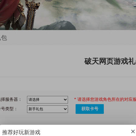
礼包
破天网页游戏礼
选择服务器：
* 请选择您游戏角色所在的对应
卡号类型：
推荐好玩新游戏