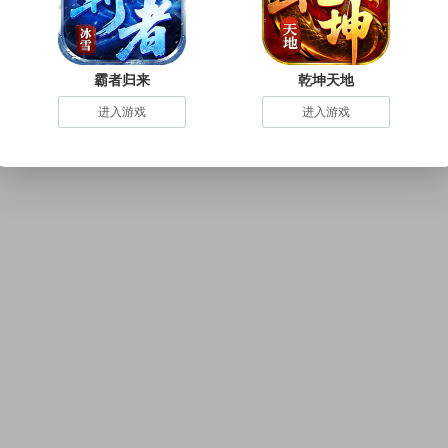
霸者归来
乾坤天地
进入游戏
进入游戏