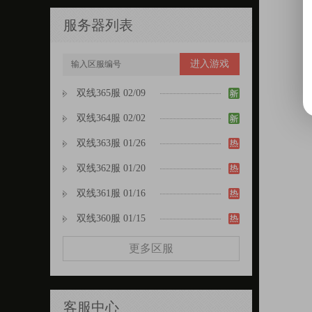
服务器列表
进入游戏
双线365服 02/09
双线364服 02/02
双线363服 01/26
双线362服 01/20
双线361服 01/16
双线360服 01/15
更多区服
客服中心