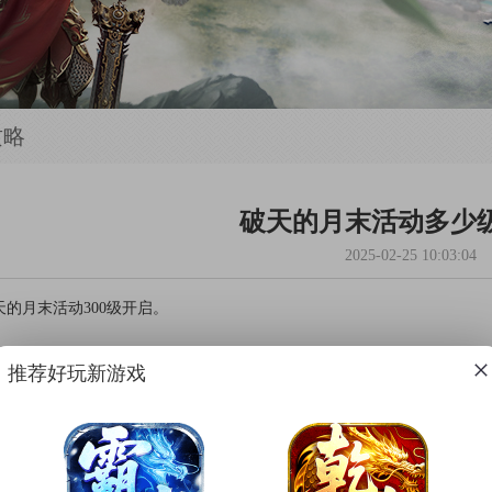
攻略
破天的月末活动多少
2025-02-25 10:03:04
的月末活动300级开启。
推荐好玩新游戏
一篇：
破天游戏充值送的旋风斩能设置自动释放吗?
一篇：
傲天《破天》礼包激活码在哪里兑换