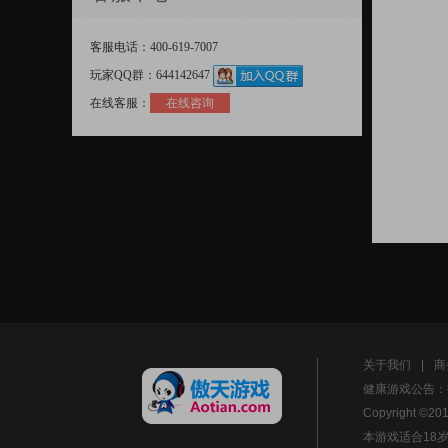
客服电话：400-619-7007
玩家QQ群：644142647
在线客服：
在线咨询
关于我们
|
商
健康游戏公告：
Copyright ©201
本游戏适合18岁以上