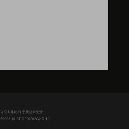
 合理安排时间 享受健康生活
30005 闽ICP备10204832号-12