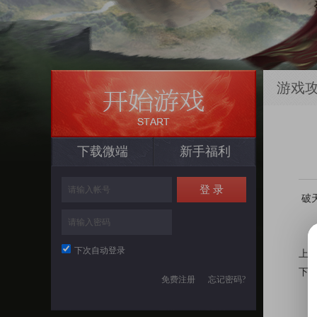
游戏
下载微端
新手福利
破天
下次自动登录
上
下
免费注册
忘记密码?